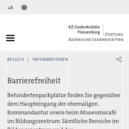
KZ
BESUCH
INFORMATIONEN
Barrierefreiheit
Behindertenparkplätze finden Sie gegenüber
dem Haupteingang der ehemaligen
Kommandantur sowie beim Museumscafé
im Bildungszentrum. Sämtliche Bereiche im