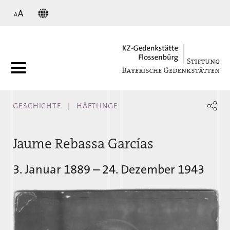
KZ
GESCHICHTE
HÄFTLINGE
Jaume Rebassa Garcías
3. Januar 1889 – 24. Dezember 1943