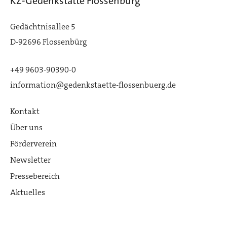
KZ-Gedenkstätte Flossenbürg
Gedächtnisallee 5
D-92696 Flossenbürg
+49 9603-90390-0
information@gedenkstaette-flossenbuerg.de
Kontakt
Über uns
Förderverein
Newsletter
Pressebereich
Aktuelles