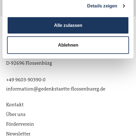
gesammelt haben.
Details zeigen
Alle zulassen
KZ-Gedenkstätte Flossenbürg
Ablehnen
Gedächtnisallee 5
D-92696 Flossenbürg
+49 9603-90390-0
information@gedenkstaette-flossenbuerg.de
Kontakt
Über uns
Förderverein
Newsletter