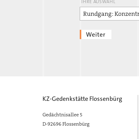
IHRE AUSWAHL
Rundgang: Konzentr
Weiter
KZ-Gedenkstätte Flossenbürg
Gedächtnisallee 5
D-92696 Flossenbürg