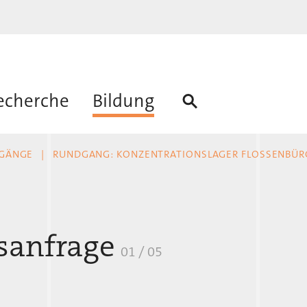
echerche
Bildung
GÄNGE
RUNDGANG: KONZENTRATIONSLAGER FLOSSENBÜR
sanfrage
01 / 05