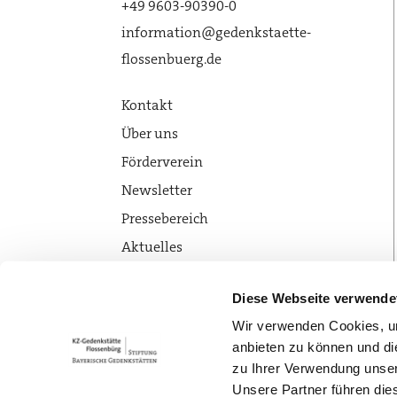
+49 9603-90390-0
information@gedenkstaette-
flossenbuerg.de
Kontakt
Über uns
Förderverein
Newsletter
Pressebereich
Aktuelles
Diese Webseite verwende
Wir verwenden Cookies, um
anbieten zu können und di
zu Ihrer Verwendung unser
Unsere Partner führen die