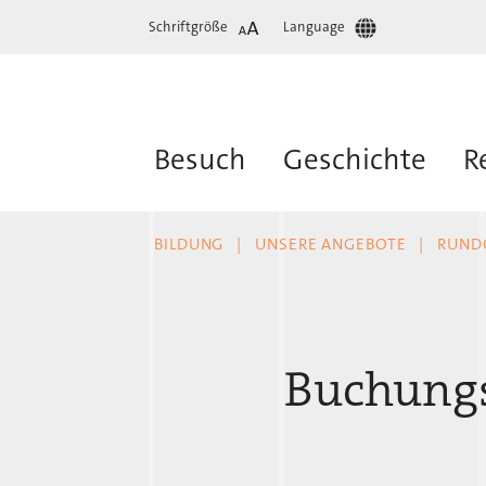
Schriftgröße
Language
Besuch
Geschichte
R
BILDUNG
UNSERE ANGEBOTE
RUND
Buchung