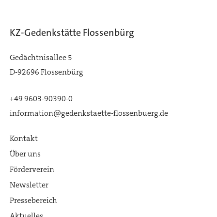
KZ-Gedenkstätte Flossenbürg
Gedächtnisallee 5
D-92696 Flossenbürg
+49 9603-90390-0
information@gedenkstaette-flossenbuerg.de
Kontakt
Über uns
Förderverein
Newsletter
Pressebereich
Aktuelles